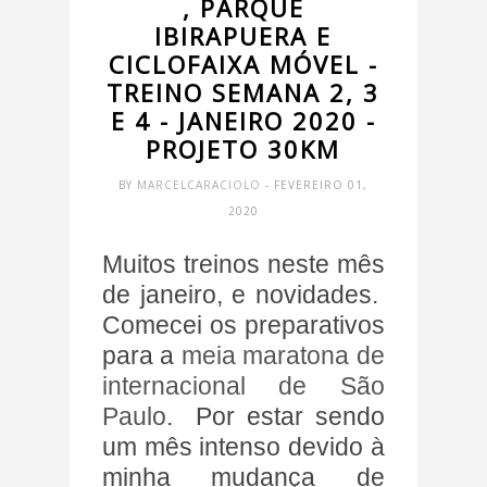
, PARQUE
IBIRAPUERA E
CICLOFAIXA MÓVEL -
TREINO SEMANA 2, 3
E 4 - JANEIRO 2020 -
PROJETO 30KM
BY
MARCELCARACIOLO
- FEVEREIRO 01,
2020
Muitos treinos neste mês
de janeiro, e novidades.
Comecei os preparativos
para a
meia maratona de
internacional de São
Paulo
. Por estar sendo
um mês intenso devido à
minha mudança de