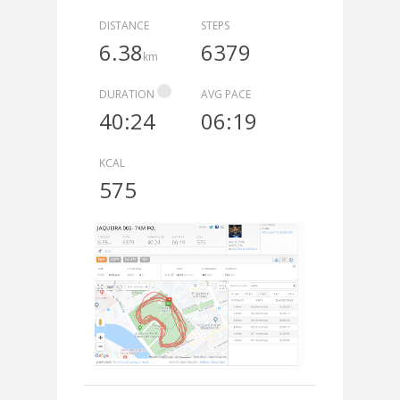
DISTANCE
STEPS
6.38
6379
km
DURATION
AVG PACE
40:24
06:19
KCAL
575