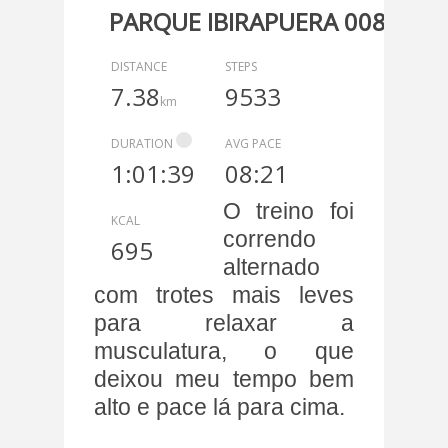
PARQUE IBIRAPUERA 008 -7.5
DISTANCE
STEPS
7.38
9533
km
DURATION
AVG PACE
1:01:39
08:21
O treino foi
KCAL
correndo
695
alternado
com trotes mais leves
para relaxar a
musculatura, o que
deixou meu tempo bem
alto e pace lá para cima.