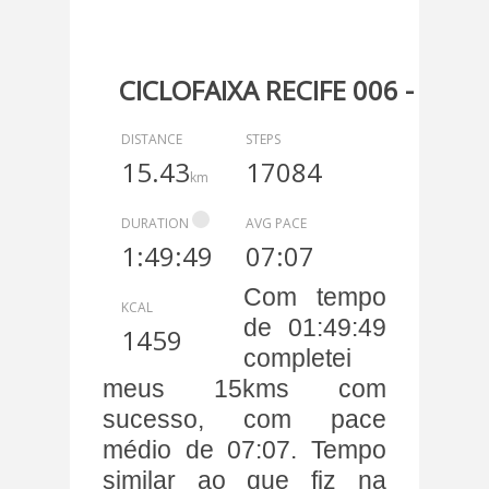
CICLOFAIXA RECIFE 006 - 15KM
DISTANCE
STEPS
15.43
17084
km
DURATION
AVG PACE
1:49:49
07:07
Com tempo
KCAL
de 01:49:49
1459
completei
meus 15kms com
sucesso, com pace
médio de 07:07. Tempo
similar ao que fiz na