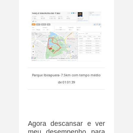
Parque Ibirapuera- 7.5km com tempo médio
de 01:01:39
Agora descansar e ver
meu desempenho para