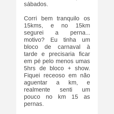
sábados.
Corri bem tranquilo os
15kms, e no 15km
segurei a perna...
motivo? Eu tinha um
bloco de carnaval à
tarde e precisaria ficar
em pé pelo menos umas
5hrs de bloco + show.
Fiquei receoso em não
aguentar a km, e
realmente senti um
pouco no km 15 as
pernas.