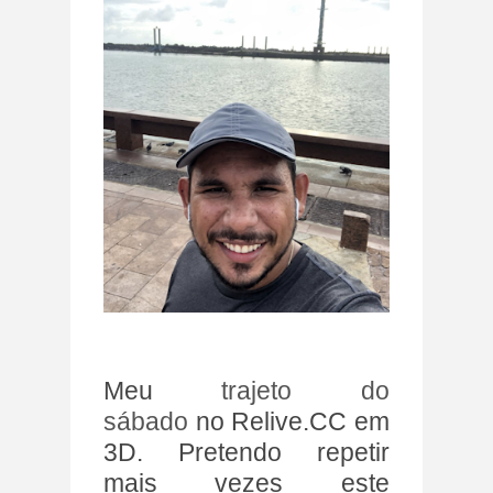
Meu
trajeto do
sábado
no Relive.CC em
3D. Pretendo repetir
mais vezes este