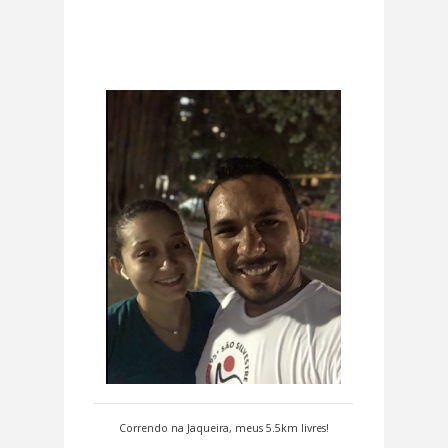
Correndo na Jaqueira, meus 5.5km livres!