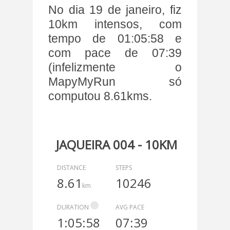
No dia 19 de janeiro, fiz
10km intensos, com
tempo de 01:05:58 e
com pace de 07:39
(infelizmente o
MapyMyRun só
computou 8.61kms.
JAQUEIRA 004 - 10KM
DISTANCE
STEPS
8.61
10246
km
DURATION
AVG PACE
1:05:58
07:39