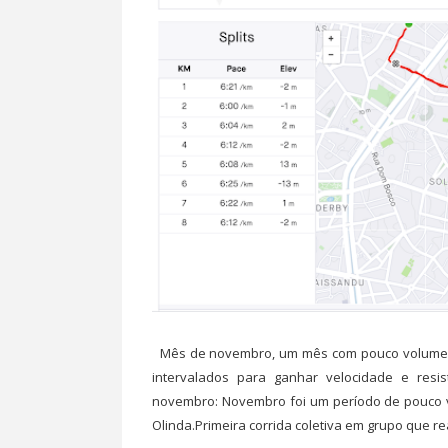
Mês de novembro, um mês com pouco volume na
intervalados para ganhar velocidade e resi
novembro: Novembro foi um período de pouco v
Olinda.Primeira corrida coletiva em grupo que rea