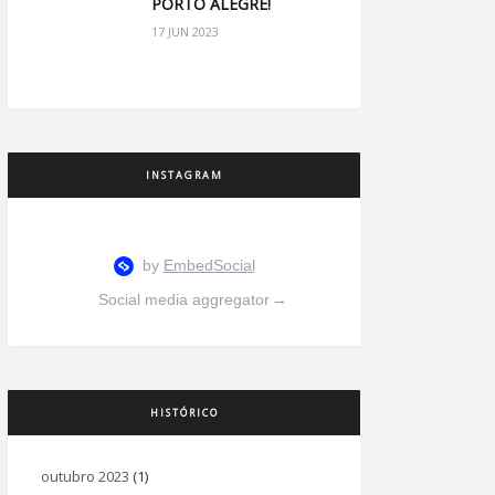
PORTO ALEGRE!
17 JUN 2023
INSTAGRAM
Social media aggregator
→
HISTÓRICO
outubro 2023
(1)