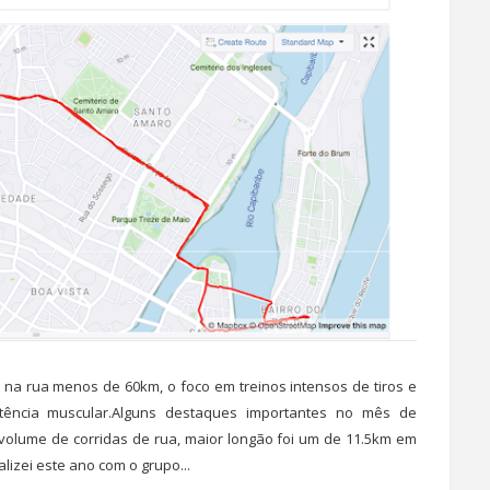
 rua menos de 60km, o foco em treinos intensos de tiros e
stência muscular.Alguns destaques importantes no mês de
olume de corridas de rua, maior longão foi um de 11.5km em
lizei este ano com o grupo...