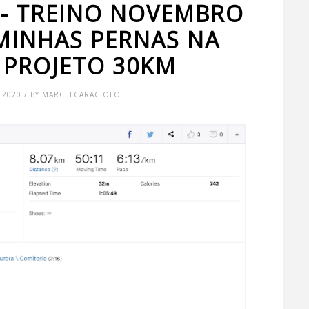
 - TREINO NOVEMBRO
 MINHAS PERNAS NA
- PROJETO 30KM
 2020 / BY MARCELCARACIOLO