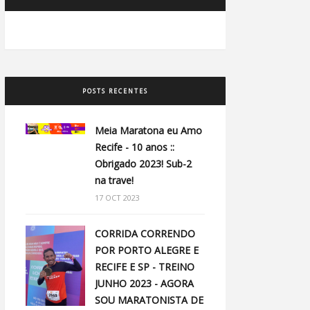
POSTS RECENTES
Meia Maratona eu Amo
Recife - 10 anos ::
Obrigado 2023! Sub-2
na trave!
17 OCT 2023
CORRIDA CORRENDO
POR PORTO ALEGRE E
RECIFE E SP - TREINO
JUNHO 2023 - AGORA
SOU MARATONISTA DE