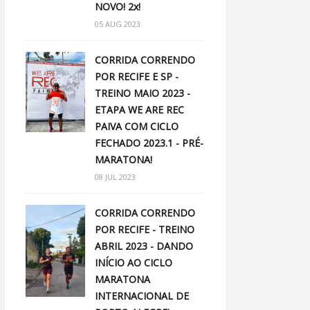
NOVO! 2x!
05 AUG 2023
CORRIDA CORRENDO
POR RECIFE E SP -
TREINO MAIO 2023 -
ETAPA WE ARE REC
PAIVA COM CICLO
FECHADO 2023.1 - PRÉ-
MARATONA!
08 JUL 2023
CORRIDA CORRENDO
POR RECIFE - TREINO
ABRIL 2023 - DANDO
INÍCIO AO CICLO
MARATONA
INTERNACIONAL DE