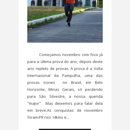
Começamos novembro com foco já
para a última prova do ano, depois deste
ano repleto de provas. A prova é a Volta
Internacional da Pampulha, uma das
provas ícones no Brasil, em Belo
Horizonte, Minas Gerais, só perdendo
para São Silvestre, a nossa querida
"major". Mas deixemos para falar dela
em breve.As conquistas de novembro
foram:PR nos 14kms e...