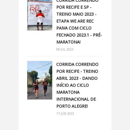
CORRIDA CORRENDO
POR RECIFE E SP -
TREINO MAIO 2023 -
ETAPA WE ARE REC
PAIVA COM CICLO
FECHADO 2023.1 - PRÉ-
MARATONA!
08 JUL 2023
CORRIDA CORRENDO
POR RECIFE - TREINO
ABRIL 2023 - DANDO
INÍCIO AO CICLO
MARATONA
INTERNACIONAL DE
PORTO ALEGRE!
17 JUN 2023