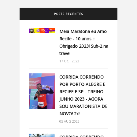
POSTS RECENTES
Meia Maratona eu Amo
Recife - 10 anos ::
Obrigado 2023! Sub-2 na
trave!
17 OCT 2023
CORRIDA CORRENDO
POR PORTO ALEGRE E
RECIFE E SP - TREINO
JUNHO 2023 - AGORA
SOU MARATONISTA DE
NOVO! 2x!
05 AUG 2023