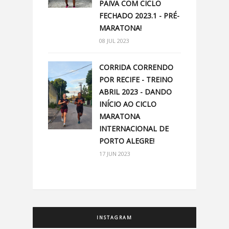
PAIVA COM CICLO
FECHADO 2023.1 - PRÉ-
MARATONA!
08 JUL 2023
CORRIDA CORRENDO
POR RECIFE - TREINO
ABRIL 2023 - DANDO
INÍCIO AO CICLO
MARATONA
INTERNACIONAL DE
PORTO ALEGRE!
17 JUN 2023
INSTAGRAM