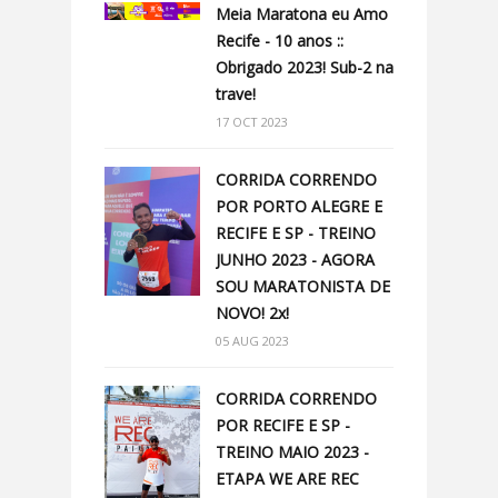
Meia Maratona eu Amo
Recife - 10 anos ::
Obrigado 2023! Sub-2 na
trave!
17 OCT 2023
CORRIDA CORRENDO
POR PORTO ALEGRE E
RECIFE E SP - TREINO
JUNHO 2023 - AGORA
SOU MARATONISTA DE
NOVO! 2x!
05 AUG 2023
CORRIDA CORRENDO
POR RECIFE E SP -
TREINO MAIO 2023 -
ETAPA WE ARE REC