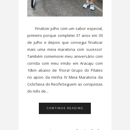
Finalizei julho com um sabor especial,
primeiro porque completei 37 anos em 30
de julho e depois que consegui finalizar
mais uma meia maratona com sucesso!
Também comemorei meu aniversário com
corrida com meu irmão em Aracaju com
10km abaixo de 1hora! Grupo do Pilates
no apoio da minha IV Meia Maratona da
Ciclofaixa do RecifeSeguem as conquistas
do mês de...
CONTINUE READING