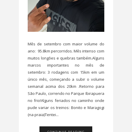
Mês de setembro com maior volume do
ano: 95.8km percorridos. Mês intenso com
muitos longões e quebras também.Alguns
marcos importantes no mês de
setembro: 3 rodagens com 15km em um
único mês, começando a subir o volume
semanal acima dos 20km .Retorno para
São Paulo, correndo no Parque Ibirapuera
no frio!Alguns feriados no caminho onde
pude variar os treinos: Bonito e Maragogi
(na praia)Tentei...
CONTINUE READING