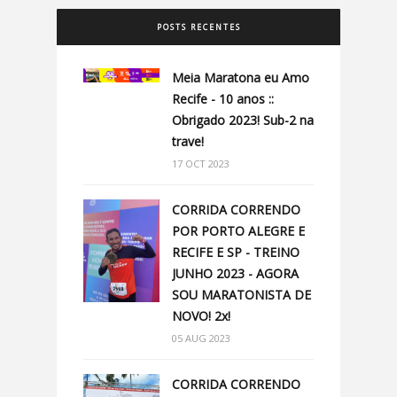
POSTS RECENTES
Meia Maratona eu Amo
Recife - 10 anos ::
Obrigado 2023! Sub-2 na
trave!
17 OCT 2023
CORRIDA CORRENDO
POR PORTO ALEGRE E
RECIFE E SP - TREINO
JUNHO 2023 - AGORA
SOU MARATONISTA DE
NOVO! 2x!
05 AUG 2023
CORRIDA CORRENDO