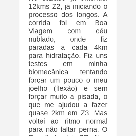
12kms Z2, já iniciando o
processo dos longos. A
corrida foi em Boa
Viagem com céu
nublado, onde fiz
paradas a cada 4km
para hidratação. Fiz uns
testes em minha
biomecânica tentando
forçar um pouco o meu
joelho (flexão) e sem
forçar muito a pisada, o
que me ajudou a fazer
quase 2km em Z3. Mas
voltei ao ritmo normal
para não faltar perna. O