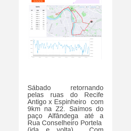
Sábado retornando
pelas ruas do Recife
Antigo x Espinheiro com
9km na Z2. Saímos do
paço Alfândega até a
Rua Conselheiro Portela
(ida e volta). Com