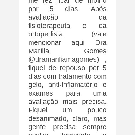
me fez ficar de molho
por 5 dias. Após
avaliação da
fisioterapeuta e da
ortopedista (vale
mencionar aqui Dra
Marília Gomes
@dramariliamagomes
) ,
fiquei de repouso por 5
dias com tratamento com
gelo, anti-inflamatório e
exames para uma
avaliação mais precisa.
Fiquei um pouco
desanimado, claro, mas
gente precisa sempre