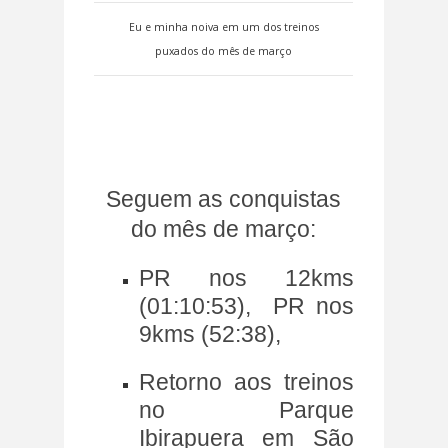
Eu e minha noiva em um dos treinos
puxados do mês de março
Seguem as conquistas
do mês de março:
PR nos 12kms
(01:10:53), PR nos
9kms (52:38),
Retorno aos treinos
no Parque
Ibirapuera em São