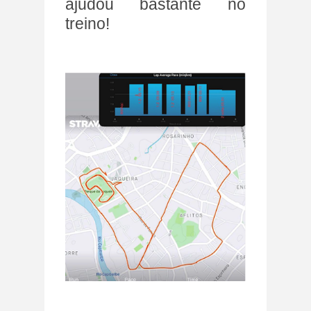
ajudou bastante no
treino!