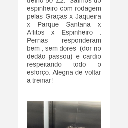
treino 50' Z2. Saímos do
espinheiro com rodagem
pelas Graças x Jaqueira
x Parque Santana x
Aflitos x Espinheiro .
Pernas responderam
bem , sem dores (dor no
dedão passou) e cardio
respeitando todo o
esforço. Alegria de voltar
a treinar!