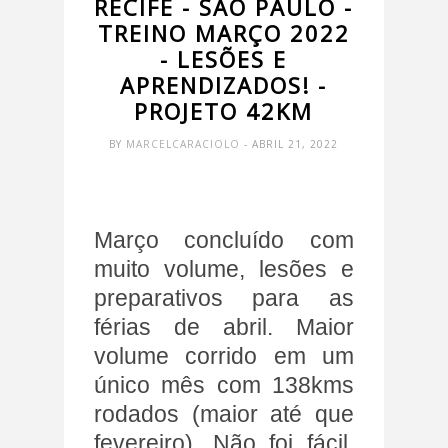
RECIFE - SÃO PAULO -
TREINO MARÇO 2022
- LESÕES E
APRENDIZADOS! -
PROJETO 42KM
BY
MARCELCARACIOLO
- ABRIL 21, 2022
Março concluído com
muito volume, lesões e
preparativos para as
férias de abril. Maior
volume corrido em um
único mês com 138kms
rodados (maior até que
fevereiro). Não foi fácil,