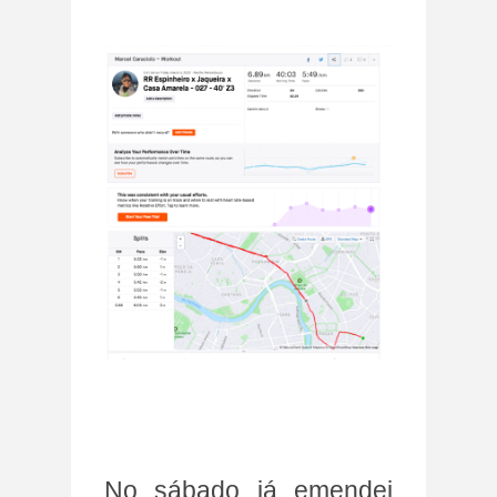
No sábado já emendei