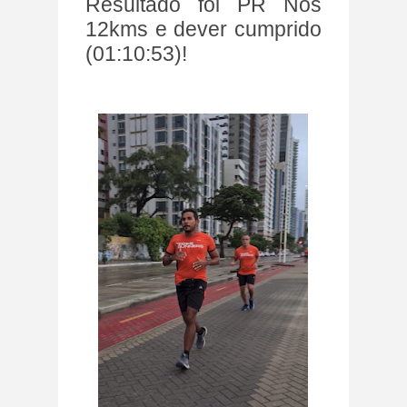
Resultado foi PR Nos
12kms e dever cumprido
(01:10:53)!