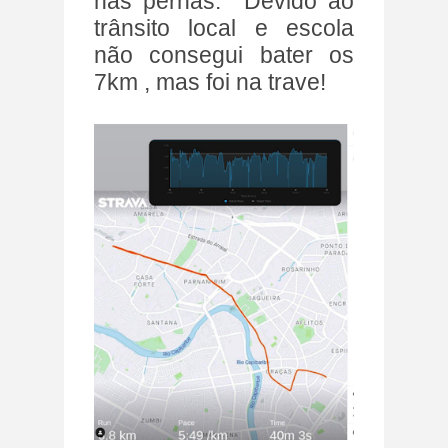
nas pernas. Devido ao
trânsito local e escola
não consegui bater os
7km , mas foi na trave!