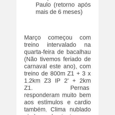
Paulo (retorno após
mais de 6 meses)
Março começou com
treino intervalado na
quarta-feira de bacalhau
(Não tivemos feriado de
carnaval este ano), com
treino de 800m Z1 + 3 x
1.2km Z3 IP 2' + 2km
Z1. Pernas
responderam muito bem
aos estímulos e cardio
também. Clima nublado