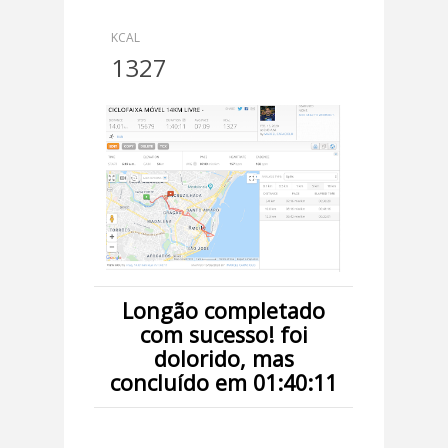
KCAL
1327
Longão completado
com sucesso! foi
dolorido, mas
concluído em 01:40:11