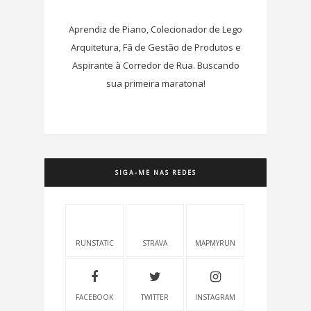
Aprendiz de Piano, Colecionador de Lego
Arquitetura, Fã de Gestão de Produtos e
Aspirante à Corredor de Rua. Buscando
sua primeira maratona!
SIGA-ME NAS REDES
RUNSTATIC
STRAVA
MAPMYRUN
FACEBOOK
TWITTER
INSTAGRAM