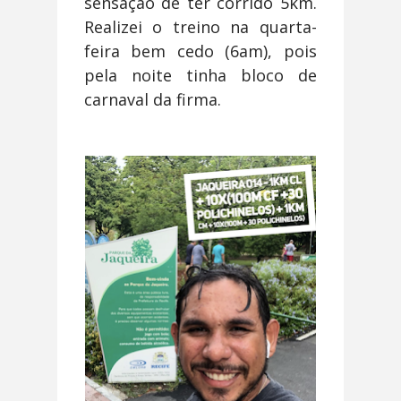
sensação de ter corrido 5km.
Realizei o treino na quarta-
feira bem cedo (6am), pois
pela noite tinha bloco de
carnaval da firma.