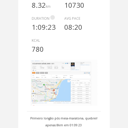
8.32
10730
km
DURATION
AVG PACE
1:09:23
08:20
KCAL
780
Primeiro longão pós meia-maratona, quebrei!
apenas 8km em 01:09:23