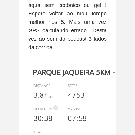
água sem isotônico ou gel !
Espero voltar ao meu tempo
melhor nos 5. Mais uma vez
GPS calculando errado.. Desta
vez ao som do podcast 3 lados
da corrida .
PARQUE JAQUEIRA 5KM - FO 0
DISTANCE
STEPS
3.84
4753
km
DURATION
AVG PACE
30:38
07:58
KCAL