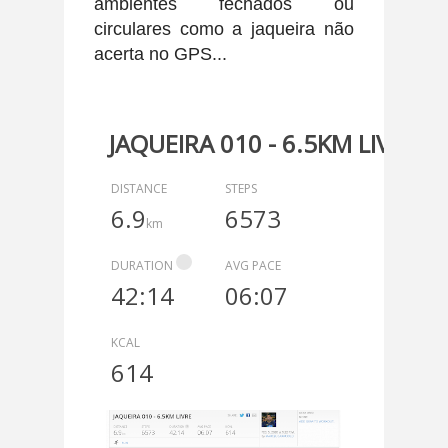
ambientes fechados ou
circulares como a jaqueira não
acerta no GPS...
JAQUEIRA 010 - 6.5KM LIVRE
DISTANCE
STEPS
6.9
6573
km
DURATION
AVG PACE
42:14
06:07
KCAL
614