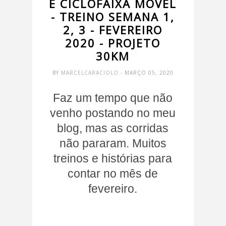
E CICLOFAIXA MÓVEL
- TREINO SEMANA 1,
2, 3 - FEVEREIRO
2020 - PROJETO
30KM
BY
MARCELCARACIOLO
- MARÇO 05, 2020
Faz um tempo que não
venho postando no meu
blog, mas as corridas
não pararam. Muitos
treinos e histórias para
contar no mês de
fevereiro.