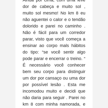
Ainda por cima, com uma leve
dor de cabeça e muito sol ,
muito sol mesmo! No km 8 eu
não aguentei o calor e o tendão
dolorido e parei no caminho .
Não é fácil para um corredor
parar, visto que você começa a
ensinar ao corpo mals hábitos
do tipo: “se você sentir algo
pode parar e encerrar o treino. “
É necessário você conhecer
bem seu corpo para distinguir
um dor por cansaço ou uma dor
por possível lesão . Esta me
incomodou muito e decidi que
não daria para seguir . Parei no
km 8 com minha namorada, e