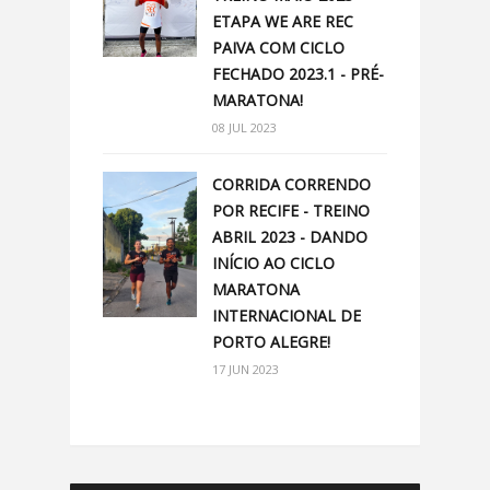
ETAPA WE ARE REC
PAIVA COM CICLO
FECHADO 2023.1 - PRÉ-
MARATONA!
08 JUL 2023
CORRIDA CORRENDO
POR RECIFE - TREINO
ABRIL 2023 - DANDO
INÍCIO AO CICLO
MARATONA
INTERNACIONAL DE
PORTO ALEGRE!
17 JUN 2023