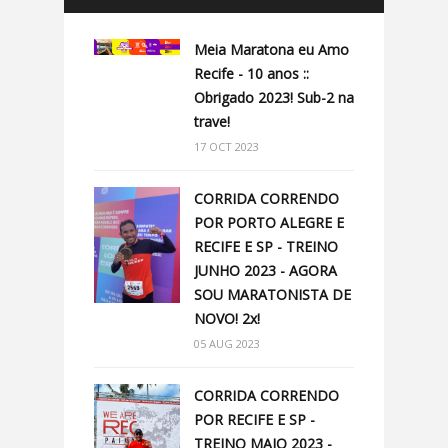
Meia Maratona eu Amo
Recife - 10 anos ::
Obrigado 2023! Sub-2 na
trave!
17 OCT 2023
CORRIDA CORRENDO
POR PORTO ALEGRE E
RECIFE E SP - TREINO
JUNHO 2023 - AGORA
SOU MARATONISTA DE
NOVO! 2x!
05 AUG 2023
CORRIDA CORRENDO
POR RECIFE E SP -
TREINO MAIO 2023 -