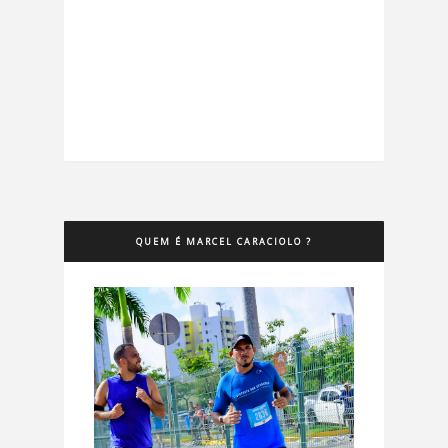
QUEM É MARCEL CARACIOLO ?