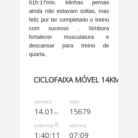
01h:17min. Minhas pernas
ainda não estavam soltas, mas
feliz por ter completado o treino
com sucesso . Simbora
fortalecer musculatura e
descansar para treino de
quarta.
CICLOFAIXA MÓVEL 14KM LIVR
DISTANCE
STEPS
14.01
15679
km
DURATION
AVG PACE
1:40:11
07:09