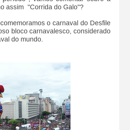
mo assim "Corrida do Galo"?
 comemoramos o carnaval do Desfile
so bloco carnavalesco, considerado
aval do mundo.