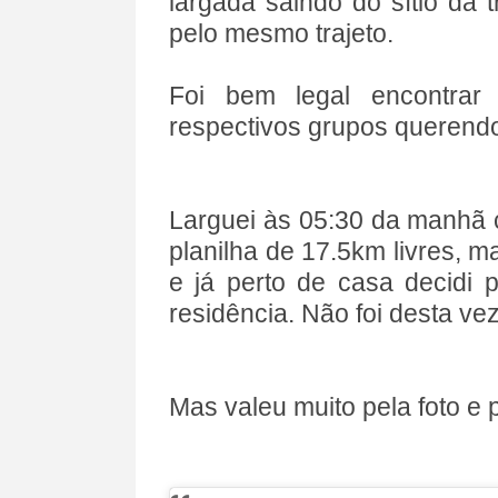
largada saindo do sítio da 
pelo mesmo trajeto.
Foi bem legal encontrar
respectivos grupos querend
Larguei às 05:30 da manhã c
planilha de 17.5km livres, 
e já perto de casa decidi p
residência. Não foi desta vez
Mas valeu muito pela foto e 