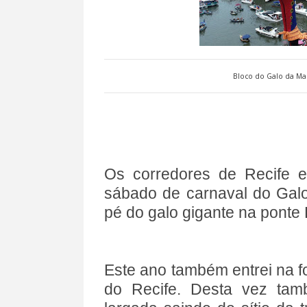
Bloco do Galo da Mad
Os corredores de Recife e
sábado de carnaval do Galo
pé do galo gigante na ponte 
Este ano também entrei na fo
do Recife. Desta vez tam