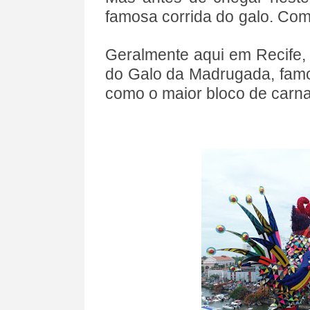
famosa corrida do galo. Co
Geralmente aqui em Recife,
do Galo da Madrugada, famo
como o maior bloco de carn