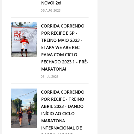
NOVO! 2x!
05 AUG 2023
CORRIDA CORRENDO
POR RECIFE E SP -
TREINO MAIO 2023 -
ETAPA WE ARE REC
PAIVA COM CICLO
FECHADO 2023.1 - PRÉ-
MARATONA!
08 JUL 2023
CORRIDA CORRENDO
POR RECIFE - TREINO
ABRIL 2023 - DANDO
INÍCIO AO CICLO
MARATONA
INTERNACIONAL DE