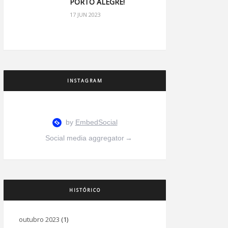
PORTO ALEGRE!
17 JUN 2023
INSTAGRAM
Social media aggregator
→
HISTÓRICO
outubro 2023
(1)