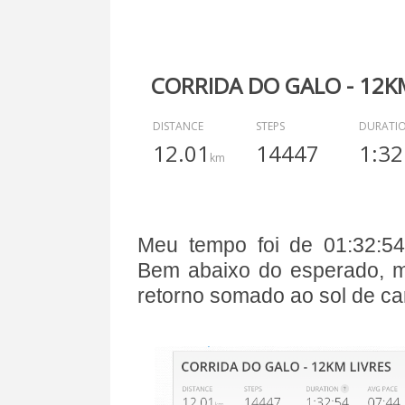
CORRIDA DO GALO - 12KM
DISTANCE
STEPS
DURATI
12.01
14447
1:32
km
Meu tempo foi de 01:32:5
Bem abaixo do esperado, 
retorno somado ao sol de c