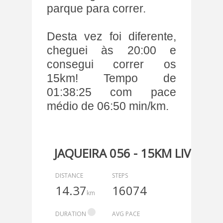
parque para correr.
Desta vez foi diferente,
cheguei às 20:00 e
consegui correr os
15km! Tempo de
01:38:25 com pace
médio de 06:50 min/km.
JAQUEIRA 056 - 15KM LIVRE
DISTANCE
STEPS
14.37
16074
km
DURATION
AVG PACE