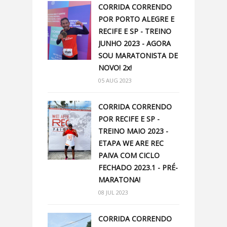
CORRIDA CORRENDO
POR PORTO ALEGRE E
RECIFE E SP - TREINO
JUNHO 2023 - AGORA
SOU MARATONISTA DE
NOVO! 2x!
05 AUG 2023
CORRIDA CORRENDO
POR RECIFE E SP -
TREINO MAIO 2023 -
ETAPA WE ARE REC
PAIVA COM CICLO
FECHADO 2023.1 - PRÉ-
MARATONA!
08 JUL 2023
CORRIDA CORRENDO