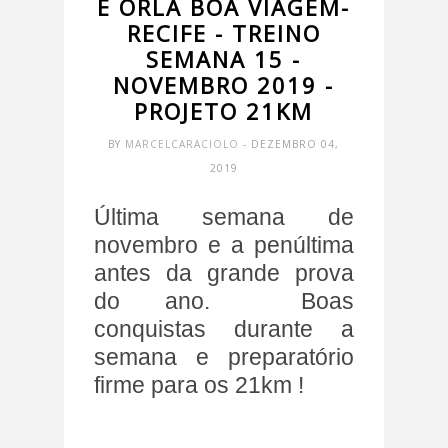
E ORLA BOA VIAGEM-
RECIFE - TREINO
SEMANA 15 -
NOVEMBRO 2019 -
PROJETO 21KM
BY
MARCELCARACIOLO
- DEZEMBRO 04,
2019
Última semana de
novembro e a penúltima
antes da grande prova
do ano. Boas
conquistas durante a
semana e preparatório
firme para os 21km !