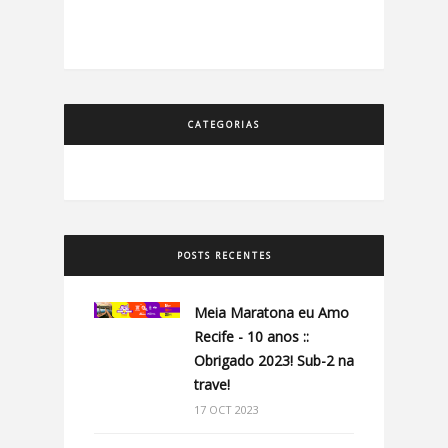
CATEGORIAS
POSTS RECENTES
Meia Maratona eu Amo
Recife - 10 anos ::
Obrigado 2023! Sub-2 na
trave!
17 OCT 2023