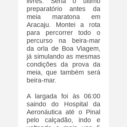
livres. Seria o último
preparatório antes da
meia maratona em
Aracaju. Montei a rota
para percorrer todo o
percurso na beira-mar
da orla de Boa Viagem,
já simulando as mesmas
condições da prova da
meia, que também será
beira-mar.
A largada foi às 06:00
saindo do Hospital da
Aeronáutica até o Pinal
pelo calçadão, indo e