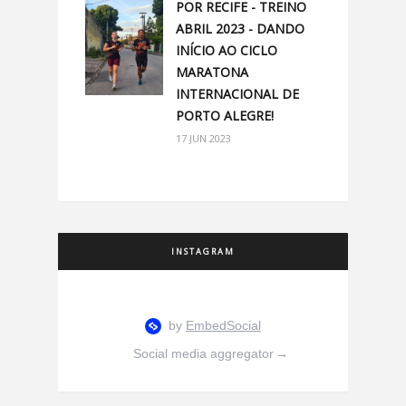
POR RECIFE - TREINO
ABRIL 2023 - DANDO
INÍCIO AO CICLO
MARATONA
INTERNACIONAL DE
PORTO ALEGRE!
17 JUN 2023
INSTAGRAM
Social media aggregator
→