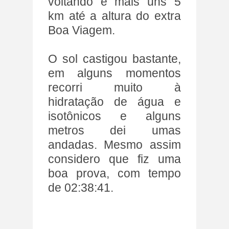
voltando e mais uns 5
km até a altura do extra
Boa Viagem.
O sol castigou bastante,
em alguns momentos
recorri muito à
hidratação de água e
isotônicos e alguns
metros dei umas
andadas. Mesmo assim
considero que fiz uma
boa prova, com tempo
de 02:38:41.