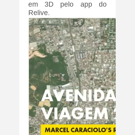
em 3D pelo app do
Relive
.