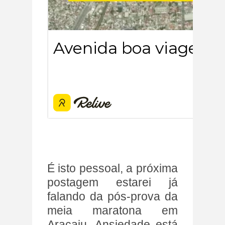
É isto pessoal, a próxima
postagem estarei já
falando da pós-prova da
meia maratona em
Aracaju. Ansiedade está