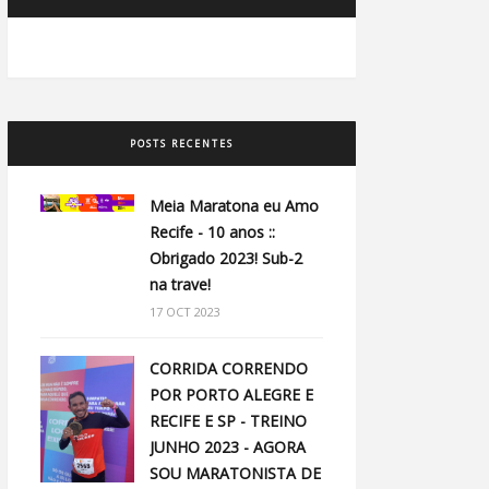
POSTS RECENTES
Meia Maratona eu Amo
Recife - 10 anos ::
Obrigado 2023! Sub-2
na trave!
17 OCT 2023
CORRIDA CORRENDO
POR PORTO ALEGRE E
RECIFE E SP - TREINO
JUNHO 2023 - AGORA
SOU MARATONISTA DE