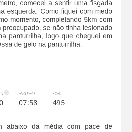
metro, comecei a sentir uma fisgada
lha esquerda. Como fiquei com medo
esmo momento, completando 5km com
 preocupado, se não tinha lesionado
a panturrilha, logo que cheguei em
ssa de gelo na panturrilha.
E
ON
AVG PACE
KCAL
0
07:58
495
em abaixo da média com pace de