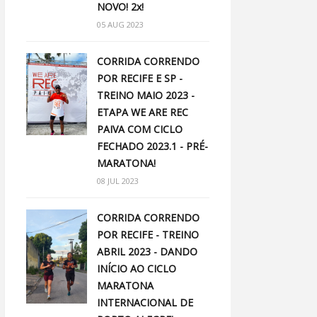
NOVO! 2x!
05 AUG 2023
CORRIDA CORRENDO
POR RECIFE E SP -
TREINO MAIO 2023 -
ETAPA WE ARE REC
PAIVA COM CICLO
FECHADO 2023.1 - PRÉ-
MARATONA!
08 JUL 2023
CORRIDA CORRENDO
POR RECIFE - TREINO
ABRIL 2023 - DANDO
INÍCIO AO CICLO
MARATONA
INTERNACIONAL DE