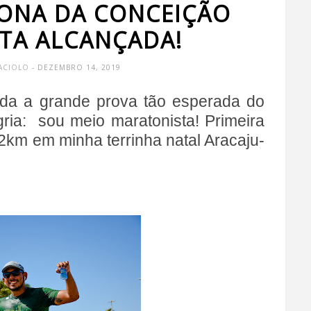
TONA DA CONCEIÇÃO
ETA ALCANÇADA!
ACIOLO
- DEZEMBRO 14, 2019
ada a grande prova tão esperada do
ria: sou meio maratonista! Primeira
.2km em minha terrinha natal Aracaju-