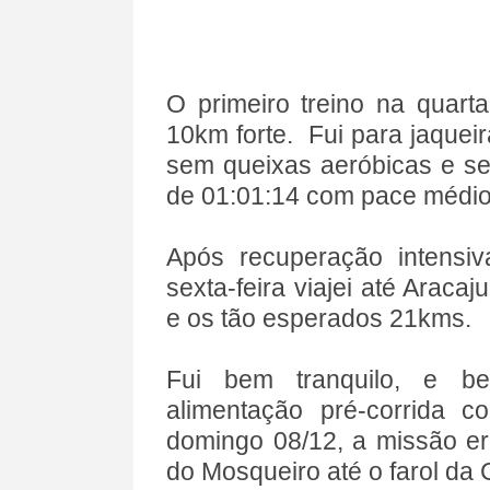
O primeiro treino na quarta-
10km forte. Fui para jaquei
sem queixas aeróbicas e se
de 01:01:14 com pace médio
Após recuperação intensiv
sexta-feira viajei até Arac
e os tão esperados 21kms.
Fui bem tranquilo, e be
alimentação pré-corrida 
domingo 08/12, a missão er
do Mosqueiro até o farol da