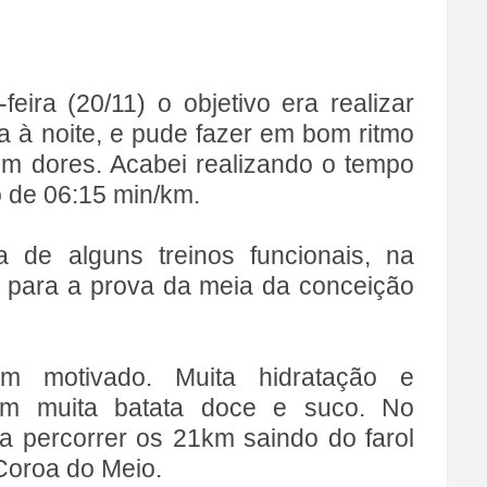
feira (20/11) o objetivo era realizar
ra à noite, e pude fazer em bom ritmo
m dores. Acabei realizando o tempo
 de 06:15 min/km.
a de alguns treinos funcionais, na
aju para a prova da meia da conceição
m motivado. Muita hidratação e
com muita batata doce e suco. No
a percorrer os 21km saindo do farol
 Coroa do Meio.