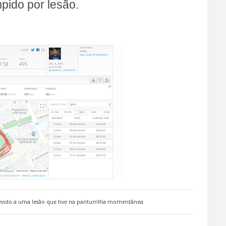
pido por lesão.
devido a uma lesão que tive na panturrilha momentânea