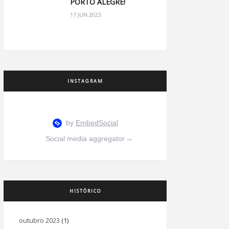
PORTO ALEGRE!
17 JUN 2023
INSTAGRAM
Social media aggregator
→
HISTÓRICO
outubro 2023
(1)