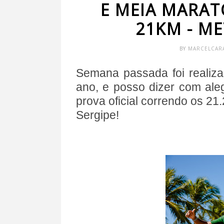
E MEIA MARA
21KM - M
BY
MARCELCAR
Semana passada foi realiz
ano, e posso dizer com aleg
prova oficial correndo os 21
Sergipe!