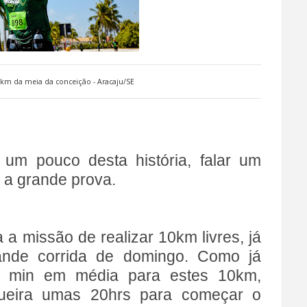
km da meia da conceição - Aracaju/SE
 um pouco desta história, falar um
 a grande prova.
a a missão de realizar 10km livres, já
rande corrida de domingo. Como já
0 min em média para estes 10km,
ueira umas 20hrs para começar o