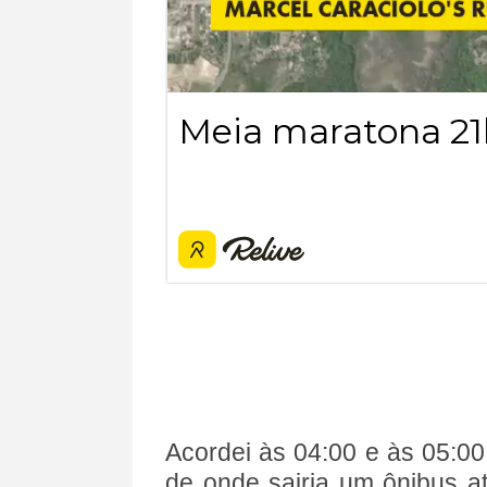
Acordei às 04:00 e às 05:00
de onde sairia um ônibus a